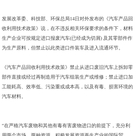
发展改革委、科技部、环保总局14日对外发布的《汽车产品回
收利用技术政策》说，在不违反相关环保要求的条件下，材料
生产企业可按规定进口报废汽车(已经成为切屑) 及其零部件作
为生产原料，但禁止以此类进口件装车及进入流通环节。
《汽车产品回收利用技术政策》禁止从进口废旧汽车上拆卸零
部件直接或经过再制造用于汽车组装生产或维修；禁止进口加
工能耗高、效率低、污染重或成本高，以及有毒、损害环境的
汽车材料。
“在严格汽车废物和其他有毒有害废物进口的前提下，充分利
用两个市场、两种资源，积极发展资源再生产业的国际贸