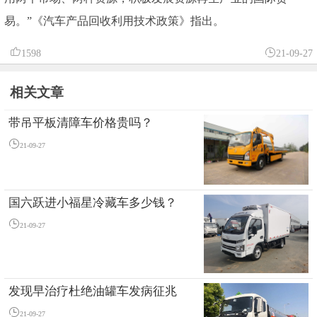
易。”《汽车产品回收利用技术政策》指出。
1598
21-09-27
相关文章
带吊平板清障车价格贵吗？
21-09-27
国六跃进小福星冷藏车多少钱？
21-09-27
发现早治疗杜绝油罐车发病征兆
21-09-27