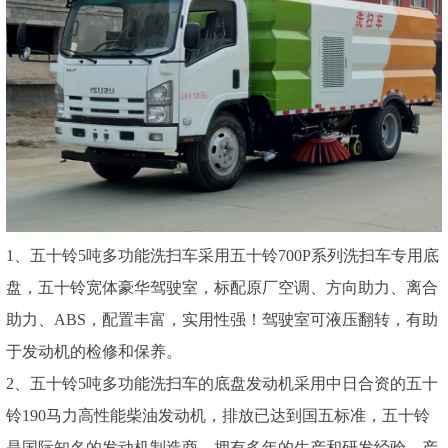
1、五十铃5吨多功能洗扫车采用五十铃700P系列洗扫车专用底
盘，五十铃宽体豪华驾驶室，标配原厂空调、方向助力、离合
助力、ABS，配置丰富，实用性强！驾驶室可液压翻转，有助
于发动机的检修和保养。
2、五十铃5吨多功能洗扫车的底盘发动机采用中日合资的五十
铃190马力高性能柴油发动机，排放已达到国五标准，五十铃
是国际知名的发动机制造商，拥有多年的生产和研发经验，产