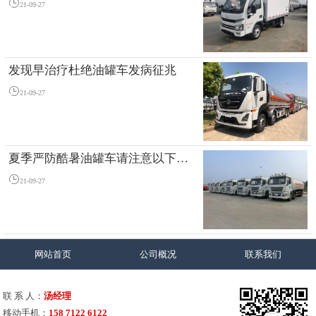
21-09-27
发现早治疗杜绝油罐车发病征兆
21-09-27
夏季严防酷暑油罐车请注意以下这几点
21-09-27
网站首页
公司概况
联系我们
联 系 人：
汤经理
移动手机：
158 7122 6122