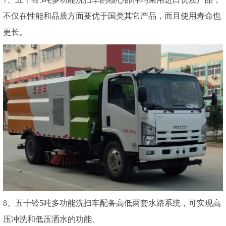
不仅在性能和品质方面要优于国类其它产品，而且使用寿命也
更长。
8、五十铃5吨多功能洗扫车配备高低两套水路系统，可实现高
压冲洗和低压洒水的功能。