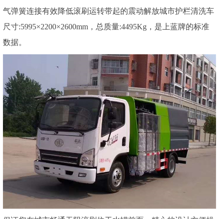
气弹簧连接有效降低滚刷运转带起的震动解放城市护栏清洗车
尺寸:5995×2200×2600mm，总质量:4495Kg，是上蓝牌的标准
数据。