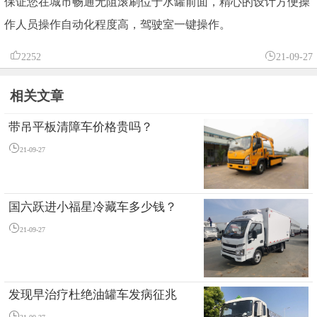
保证您在城市畅通无阻滚刷位于水罐前面，精心的设计方便操
作人员操作自动化程度高，驾驶室一键操作。
2252
21-09-27
相关文章
带吊平板清障车价格贵吗？
21-09-27
国六跃进小福星冷藏车多少钱？
21-09-27
发现早治疗杜绝油罐车发病征兆