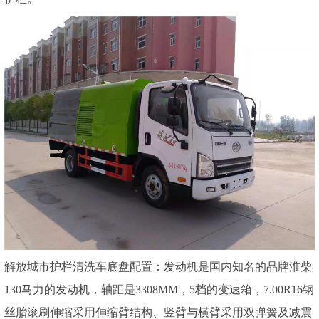
解放城市护栏清洗车底盘配置：发动机是国内知名的品牌淮柴
130马力的发动机，轴距是3308MM，5档的变速箱，7.00R16钢
丝胎滚刷伸缩采用伸缩臂结构、竖臂与横臂采用双弹簧及减震