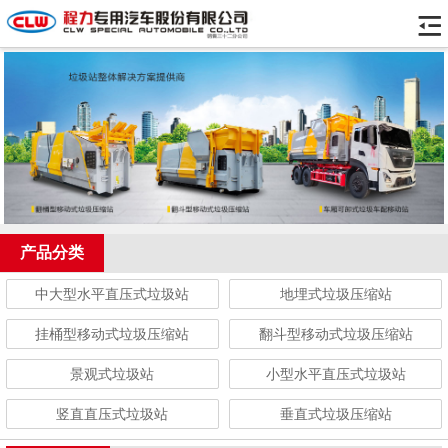
产品分类
中大型水平直压式垃圾站
地埋式垃圾压缩站
挂桶型移动式垃圾压缩站
翻斗型移动式垃圾压缩站
景观式垃圾站
小型水平直压式垃圾站
竖直直压式垃圾站
垂直式垃圾压缩站