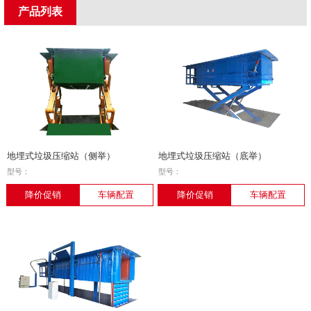
产品列表
地埋式垃圾压缩站（侧举）
地埋式垃圾压缩站（底举）
型号：
型号：
降价促销
车辆配置
降价促销
车辆配置