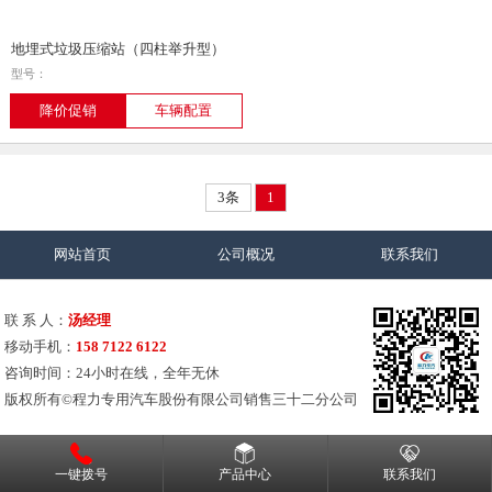
地埋式垃圾压缩站（四柱举升型）
型号：
降价促销
车辆配置
3条
1
网站首页
公司概况
联系我们
联 系 人：
汤经理
移动手机：
158 7122 6122
咨询时间：24小时在线，全年无休
版权所有©程力专用汽车股份有限公司销售三十二分公司
一键拨号
产品中心
联系我们