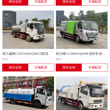
降价促销
车辆配置
降价促销
车辆配置
程力威牌CLW5180GQX6CD型清洗车
程力牌CL5080GQX6HL型护栏清洗车
型号：
型号：
降价促销
车辆配置
降价促销
车辆配置