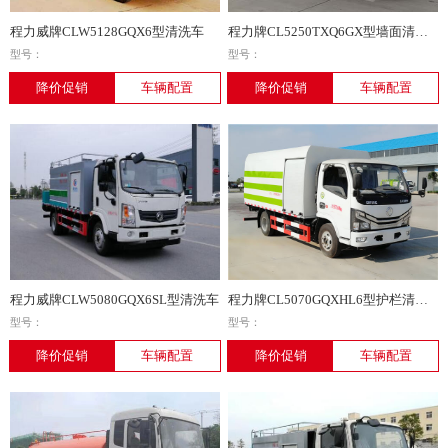
程力威牌CLW5128GQX6型清洗车
程力牌CL5250TXQ6GX型墙面清洗车
型号：
型号：
降价促销
车辆配置
降价促销
车辆配置
程力威牌CLW5080GQX6SL型清洗车
程力牌CL5070GQXHL6型护栏清洗车
型号：
型号：
降价促销
车辆配置
降价促销
车辆配置