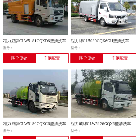
程力威牌CLW5181GQXD6型清洗车
程力牌CL5030GQX6GH型清洗车
型号：
型号：
降价促销
车辆配置
降价促销
车辆配置
程力威牌CLW5180GQXC6型清洗车
程力威牌CLW5126GQX6型清洗车
型号：
型号：