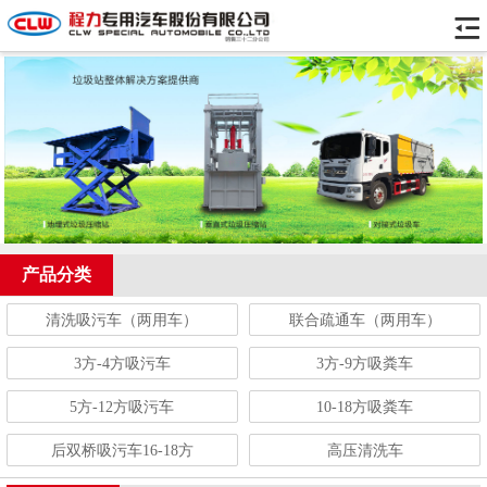
产品分类
清洗吸污车（两用车）
联合疏通车（两用车）
3方-4方吸污车
3方-9方吸粪车
5方-12方吸污车
10-18方吸粪车
后双桥吸污车16-18方
高压清洗车