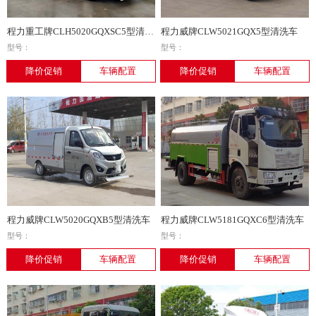
程力重工牌CLH5020GQXSC5型清洗车
程力威牌CLW5021GQX5型清洗车
型号：
型号：
降价促销
车辆配置
降价促销
车辆配置
程力威牌CLW5020GQXB5型清洗车
程力威牌CLW5181GQXC6型清洗车
型号：
型号：
降价促销
车辆配置
降价促销
车辆配置