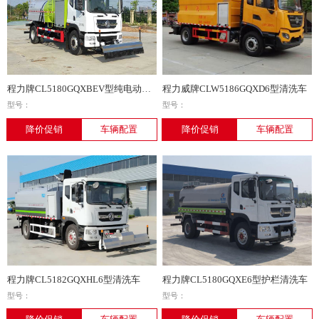
程力牌CL5180GQXBEV型纯电动清洗车
程力威牌CLW5186GQXD6型清洗车
型号：
型号：
降价促销
车辆配置
降价促销
车辆配置
程力牌CL5182GQXHL6型清洗车
程力牌CL5180GQXE6型护栏清洗车
型号：
型号：