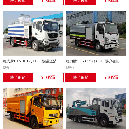
降价促销
车辆配置
降价促销
车辆配置
程力牌CL5181GQXHL6型隧道清洗车
程力牌CL5072GQX6HL型护栏清洗车
型号：
型号：
降价促销
车辆配置
降价促销
车辆配置