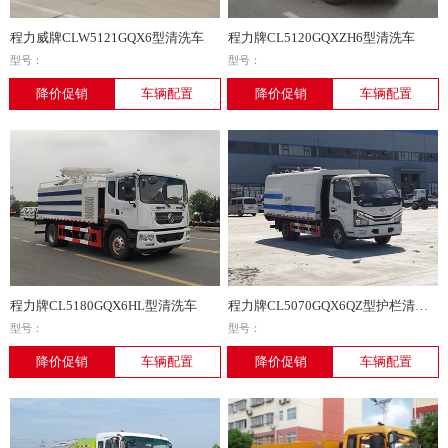
程力威牌CLW5121GQX6型清洗车
程力牌CL5120GQXZH6型清洗车
型号：
型号：
降价促销
车辆配置
降价促销
车辆配置
程力牌CL5180GQX6HL型清洗车
程力牌CL5070GQX6QZ型护栏清洗车
型号：
型号：
降价促销
车辆配置
降价促销
车辆配置