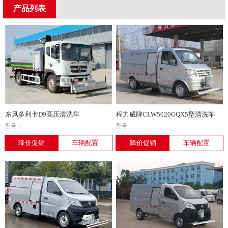
产品列表
东风多利卡D9高压清洗车
程力威牌CLW5020GQX5型清洗车
型号：
型号：
降价促销
车辆配置
降价促销
车辆配置