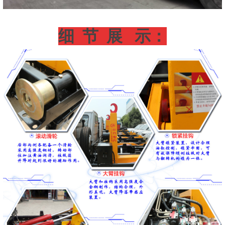
细
节 展 示：