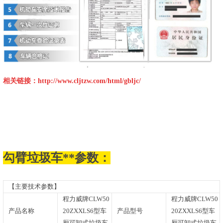
相关链接：
http://www.cljtzw.com/html/gbljc/
勾臂垃圾车**参数：
【主要技术参数】
程力威牌CLW50
程力威牌CLW50
产品名称
20ZXXLS6型车
产品型号
20ZXXLS6型车
厢可卸式垃圾车
厢可卸式垃圾车