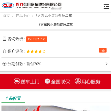
首页
/
产品中心
/
3方东风小康勾臂垃圾车
3方东风小康勾臂垃圾车
咨询热线 :
158 7122 6122
6条
客户评价 :
分期付款 : 首付20%
产品配置