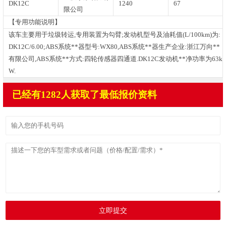
DK12C
1240
67
限公司
【专用功能说明】
该车主要用于垃圾转运,专用装置为勾臂;发动机型号及油耗值(L/100km)为:
DK12C/6.00;ABS系统**器型号:WX80,ABS系统**器生产企业:浙江万向**
有限公司,ABS系统**方式:四轮传感器四通道.DK12C发动机**净功率为63k
W.
已经有1282人获取了最低报价资料
立即提交