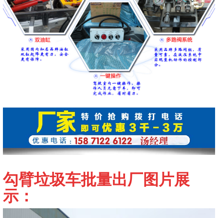
勾臂垃圾车
批量出厂图片展
示：