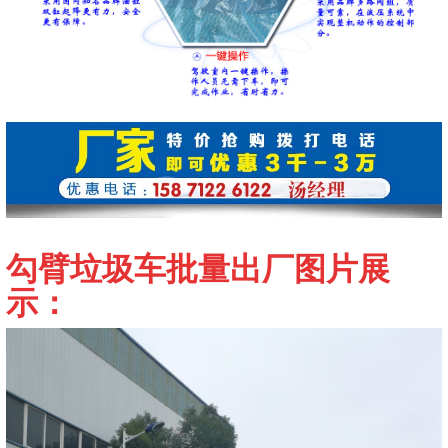
勾臂垃圾车
批量出厂图片展
示：