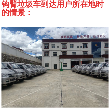
钩臂垃圾车到达用户所在地时
的情景：