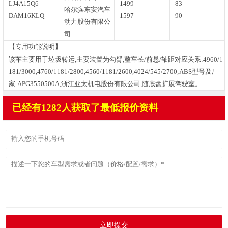
LJ4A15Q6
1499
83
哈尔滨东安汽车
DAM16KLQ
1597
90
动力股份有限公
司
【专用功能说明】
该车主要用于垃圾转运,主要装置为勾臂,整车长/前悬/轴距对应关系:4960/1
181/3000,4760/1181/2800,4560/1181/2600,4024/545/2700;ABS型号及厂
家:APG3550500A,浙江亚太机电股份有限公司,随底盘扩展驾驶室。
已经有1282人获取了最低报价资料
立即提交