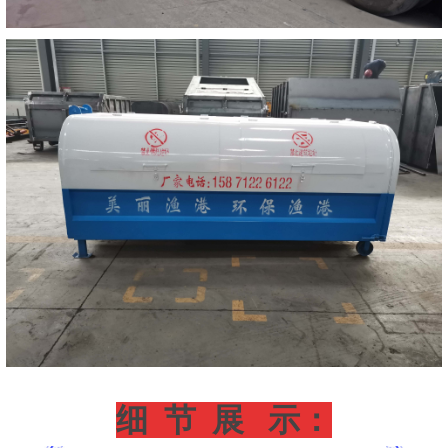
细
节 展 示：