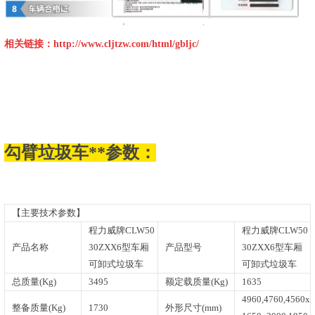
相关链接：
http://www.cljtzw.com/html/gbljc/
勾臂垃圾车**参数：
【主要技术参数】
程力威牌CLW50
程力威牌CLW50
产品名称
30ZXX6型车厢
产品型号
30ZXX6型车厢
可卸式垃圾车
可卸式垃圾车
总质量(Kg)
3495
额定载质量(Kg)
1635
4960,4760,4560x
整备质量(Kg)
1730
外形尺寸(mm)