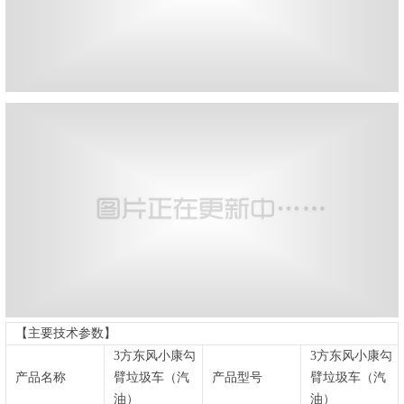
【主要技术参数】
3方东风小康勾
3方东风小康勾
产品名称
臂垃圾车（汽
产品型号
臂垃圾车（汽
油）
油）