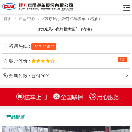
首页
/
产品中心
/
3方东风小康勾臂垃圾车（汽油）
3方东风小康勾臂垃圾车（汽油）
咨询热线 :
158 7122 6122
6条
客户评价 :
分期付款 : 首付20%
产品配置