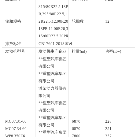
315/80R22.5 18P
R,295/80R22.5,1
轮胎规格
2R22.5,12.00R20
轮胎数
12
18PR,11.00R20,3
15/60R22.5 20PR
排放标准
GB17691-2018国Ⅵ
发动机型号
发动机生产企业
排量(ml)
功率(Kw)
**重型汽车集团
有限公司
**重型汽车集团
有限公司
潍柴动力股份有
限公司
**重型汽车集团
有限公司
**重型汽车集团
MC07.31-60
6870
228
有限公司
MC07.34-60
6870
251
**重型汽车集团
WP8.350E61
7800
257