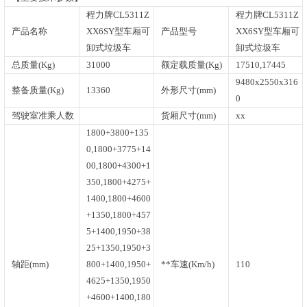
程力牌CL5311Z
程力牌CL5311Z
产品名称
XX6SY型车厢可
产品型号
XX6SY型车厢可
卸式垃圾车
卸式垃圾车
总质量(Kg)
31000
额定载质量(Kg)
17510,17445
9480x2550x316
整备质量(Kg)
13360
外形尺寸(mm)
0
驾驶室准乘人数
货厢尺寸(mm)
xx
1800+3800+135
0,1800+3775+14
00,1800+4300+1
350,1800+4275+
1400,1800+4600
+1350,1800+457
5+1400,1950+38
25+1350,1950+3
轴距(mm)
800+1400,1950+
**车速(Km/h)
110
4625+1350,1950
+4600+1400,180