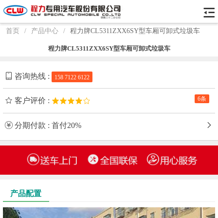
首页
/
产品中心
/
程力牌CL5311ZXX6SY型车厢可卸式垃圾车
程力牌CL5311ZXX6SY型车厢可卸式垃圾车
咨询热线 :
158 7122 6122
6条
客户评价 :
分期付款 : 首付20%
产品配置