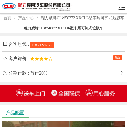
首页
/
产品中心
/
程力威牌CLW5037ZXXCH6型车厢可卸式垃圾车
程力威牌CLW5037ZXXCH6型车厢可卸式垃圾车
咨询热线 :
158 7122 6122
6条
客户评价 :
分期付款 : 首付20%
产品配置