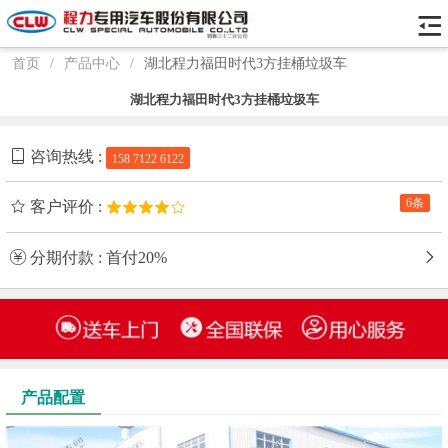
首页
/
产品中心
/
湖北程力福田时代3方挂桶垃圾车
湖北程力福田时代3方挂桶垃圾车
咨询热线 :
158 7122 6122
6条
客户评价 :
分期付款 : 首付20%
产品配置