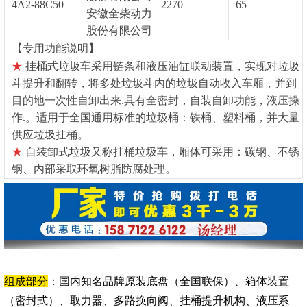
4A2-88C50
2270
65
安徽全柴动力
股份有限公司
【专用功能说明】
★
挂桶式垃圾车采用链条和液压油缸联动装置，实现对垃圾
斗提升和翻转，将多处垃圾斗内的垃圾自动收入车厢，并到
目的地一次性自卸出来.具有全密封，自装自卸功能，液压操
作.。适用于全国通用标准的垃圾桶：铁桶、塑料桶，并大量
供应垃圾挂桶。
★
自装卸式垃圾又称挂桶垃圾车，厢体可采用：碳钢、不锈
钢、内部采取环氧树脂防腐处理。
组成部分
：国内知名品牌原装底盘（全国联保）、箱体装置
（密封式）、取力器、多路换向阀、挂桶提升机构、液压系