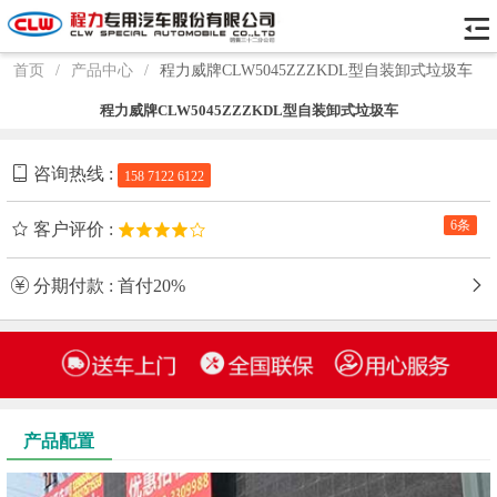
首页
/
产品中心
/
程力威牌CLW5045ZZZKDL型自装卸式垃圾车
程力威牌CLW5045ZZZKDL型自装卸式垃圾车
咨询热线 :
158 7122 6122
6条
客户评价 :
分期付款 : 首付20%
产品配置