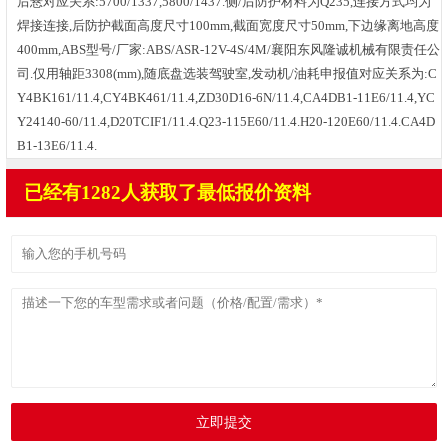
后悬对应关系:5700/1337,5800/1437.侧/后防护材料为Q235,连接方式均为
焊接连接,后防护截面高度尺寸100mm,截面宽度尺寸50mm,下边缘离地高度
400mm,ABS型号/厂家:ABS/ASR-12V-4S/4M/襄阳东风隆诚机械有限责任公
司.仅用轴距3308(mm),随底盘选装驾驶室,发动机/油耗申报值对应关系为:C
Y4BK161/11.4,CY4BK461/11.4,ZD30D16-6N/11.4,CA4DB1-11E6/11.4,YC
Y24140-60/11.4,D20TCIF1/11.4.Q23-115E60/11.4.H20-120E60/11.4.CA4D
B1-13E6/11.4.
已经有1282人获取了最低报价资料
立即提交