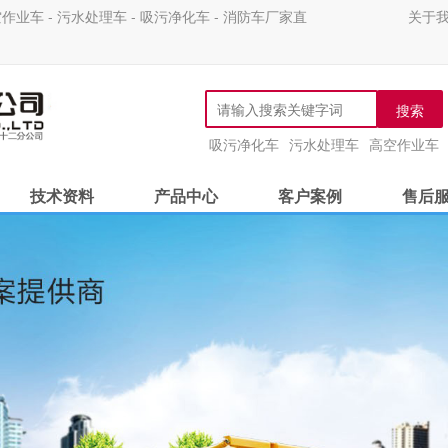
 - 污水处理车 - 吸污净化车 - 消防车厂家直
关于
搜索
吸污净化车
污水处理车
高空作业车
技术资料
产品中心
客户案例
售后