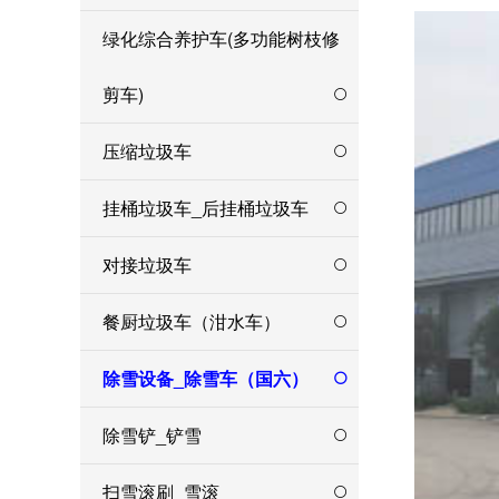
绿化综合养护车(多功能树枝修
剪车)
压缩垃圾车
挂桶垃圾车_后挂桶垃圾车
对接垃圾车
餐厨垃圾车（泔水车）
除雪设备_除雪车（国六）
除雪铲_铲雪
扫雪滚刷_雪滚