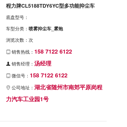
程力牌CL5188TDY6YC型多功能抑尘车
底盘型号：
车型分类：
喷雾抑尘车_雾炮
浏览次数：次
158 7122 6122
销售热线：

汤经理
销售经理：

158 7122 6122
微信号：

湖北省随州市南郊平原岗程
公司地址：

力汽车工业园1号