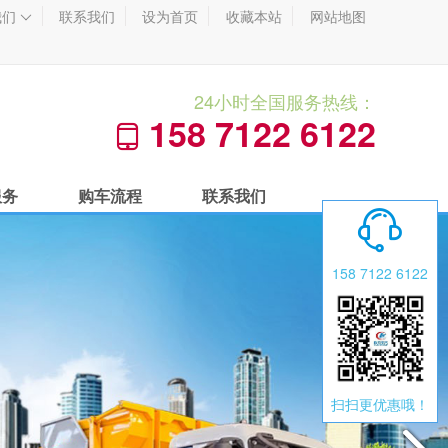
我们
联系我们
设为首页
收藏本站
网站地图

24小时全国服务热线：
158 7122 6122

服务
购车流程
联系我们

158 7122 6122
扫扫更优惠哦！