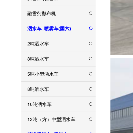
融雪剂撒布机
洒水车_喷雾车(国六)
2吨洒水车
3吨洒水车
5吨小型洒水车
8吨洒水车
10吨洒水车
12吨（方）中型洒水车