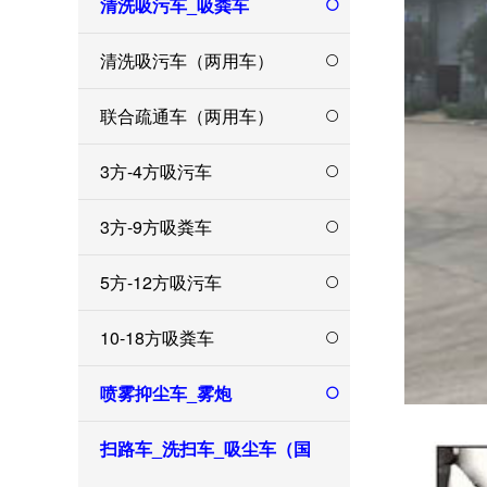
清洗吸污车_吸粪车
清洗吸污车（两用车）
联合疏通车（两用车）
3方-4方吸污车
3方-9方吸粪车
5方-12方吸污车
10-18方吸粪车
喷雾抑尘车_雾炮
扫路车_洗扫车_吸尘车（国