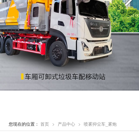
您现在的位置：
首页
>
产品中心
>
喷雾抑尘车_雾炮