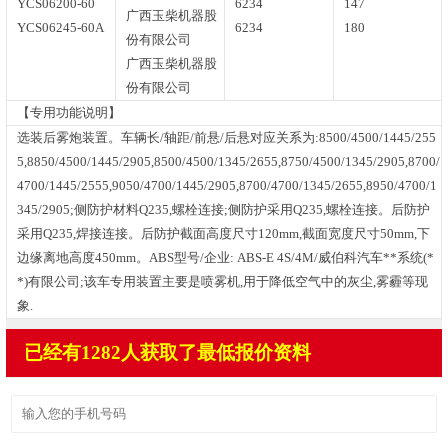
YCS06200-60
6234
147
广西玉柴机器股
YCS06245-60A
6234
180
份有限公司
广西玉柴机器股
份有限公司
【专用功能说明】
选装后雾炮装置。车辆长/轴距/前悬/后悬对应关系为:8500/4500/1445/255
5,8850/4500/1445/2905,8500/4500/1345/2655,8750/4500/1345/2905,8700/
4700/1445/2555,9050/4700/1445/2905,8700/4700/1345/2655,8950/4700/1
345/2905;侧防护材料Q235,螺栓连接;侧防护采用Q235,螺栓连接。后防护
采用Q235,焊接连接。后防护截面高度尺寸120mm,截面宽度尺寸50mm,下
边缘离地高度450mm。ABS型号/企业: ABS-E 4S/4M/威伯科汽车**系统(*
*)有限公司;该车专用装置主要是喷雾机,用于降低空气中的灰尘,雾霾等现
象.
已经有1282人获取了最低报价资料