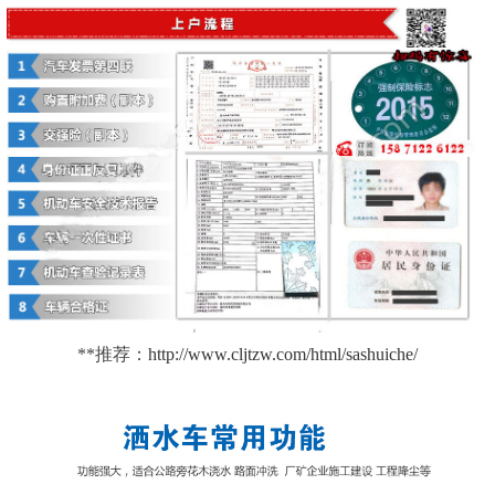
**推荐：
http://www.cljtzw.com/html/sashuiche/