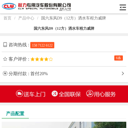
首页
/
产品中心
/
国六东风D9（12方）洒水车程力威牌
国六东风D9（12方）洒水车程力威牌
咨询热线 :
158 7122 6122
6条
客户评价 :
分期付款 : 首付20%
产品配置