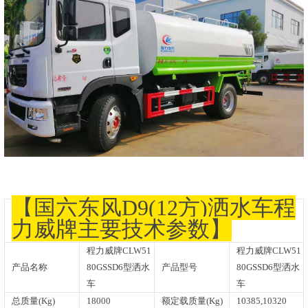
【国六东风D9(12方)洒水车程
力威牌主要技术参数】
程力威牌CLW51
程力威牌CLW51
产品名称
80GSSD6型洒水
产品型号
80GSSD6型洒水
车
车
总质量(Kg)
18000
额定载质量(Kg)
10385,10320