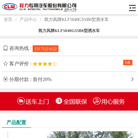
首页
/
产品中心
/
凯力风牌KLF5040GSSB6型洒水车
凯力风牌KLF5040GSSB6型洒水车
咨询热线 :
158 7122 6122
6条
客户评价 :
分期付款 : 首付20%
产品配置