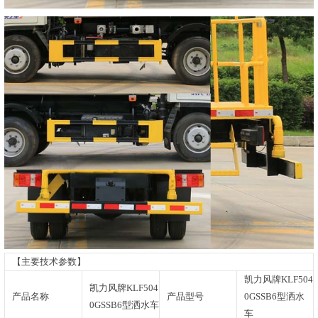
【主要技术参数】
凯力风牌KLF504
凯力风牌KLF504
产品名称
产品型号
0GSSB6型洒水
0GSSB6型洒水车
车