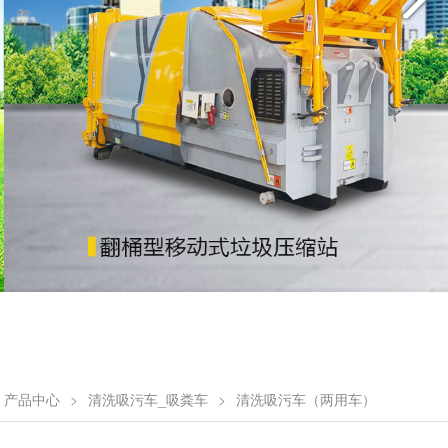
产品中心
>
清洗吸污车_吸粪车
>
清洗吸污车（两用车）