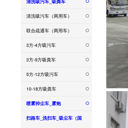
清洗吸污车_吸粪车
清洗吸污车（两用车）
联合疏通车（两用车）
3方-4方吸污车
3方-9方吸粪车
5方-12方吸污车
10-18方吸粪车
喷雾抑尘车_雾炮
扫路车_洗扫车_吸尘车（国