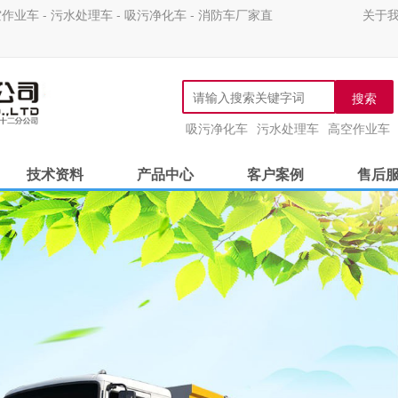
 - 污水处理车 - 吸污净化车 - 消防车厂家直
关于
搜索
吸污净化车
污水处理车
高空作业车
技术资料
产品中心
客户案例
售后