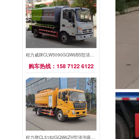
程力威牌CLW5090GQW6BS型清洗吸污车
购车热线：158 7122 6122
程力牌CL5182GQW6ZH型清洗吸污车