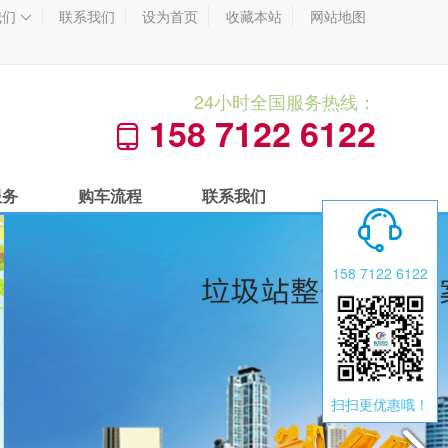
我们
联系我们
设为首页
收藏本站
网站地图

24小时全国服务热线：
158 7122 6122

服务
购车流程
联系我们

158 7122 6122
扫扫更优惠哦！