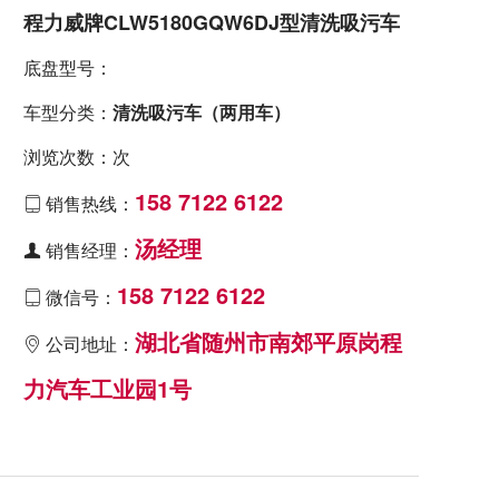
程力威牌CLW5180GQW6DJ型清洗吸污车
底盘型号：
车型分类：
清洗吸污车（两用车）
浏览次数：次
158 7122 6122
销售热线：

汤经理
销售经理：

158 7122 6122
微信号：

湖北省随州市南郊平原岗程
公司地址：

力汽车工业园1号