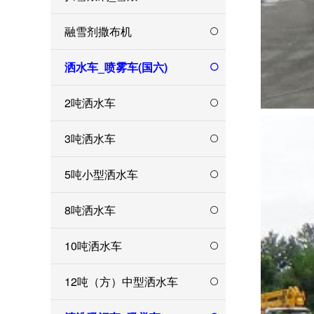
融雪剂撒布机
洒水车_喷雾车(国六)
2吨洒水车
3吨洒水车
5吨小型洒水车
8吨洒水车
10吨洒水车
12吨（方）中型洒水车