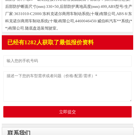
后部防护断面尺寸(mm):330×50,后部防护离地高度(mm):499,ABS型号/生产
厂家:3631010-C2000/东科克诺尔商用车制动系统(十堰)有限公司,ABS 8/东
科克诺尔商用车制动系统(十堰)有限公司,4460046450/威伯科汽车**系统(*
*)有限公司.随底盘选装驾驶室。
已经有1282人获取了最低报价资料
立即提交
联系我们