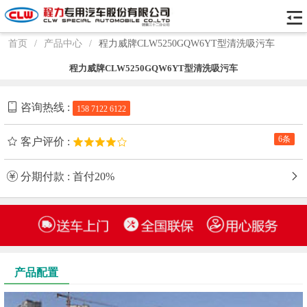
首页
/
产品中心
/
程力威牌CLW5250GQW6YT型清洗吸污车
程力威牌CLW5250GQW6YT型清洗吸污车
咨询热线 :
158 7122 6122
6条
客户评价 :
分期付款 : 首付20%
产品配置