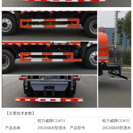
【主要技术参数】
程力威牌CLW51
程力威牌CLW51
产品名称
20GSSRJ6型洒水
产品型号
20GSSRJ6型洒水