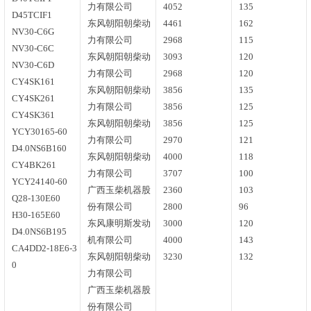
力有限公司
4052
135
D45TCIF1
东风朝阳朝柴动
4461
162
NV30-C6G
力有限公司
2968
115
NV30-C6C
东风朝阳朝柴动
3093
120
NV30-C6D
力有限公司
2968
120
CY4SK161
东风朝阳朝柴动
3856
135
CY4SK261
力有限公司
3856
125
CY4SK361
东风朝阳朝柴动
3856
125
YCY30165-60
力有限公司
2970
121
D4.0NS6B160
东风朝阳朝柴动
4000
118
CY4BK261
力有限公司
3707
100
YCY24140-60
广西玉柴机器股
2360
103
Q28-130E60
份有限公司
2800
96
H30-165E60
东风康明斯发动
3000
120
D4.0NS6B195
机有限公司
4000
143
CA4DD2-18E6-3
东风朝阳朝柴动
3230
132
0
力有限公司
广西玉柴机器股
份有限公司