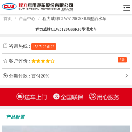
首页
/
产品中心
/
程力威牌CLW5120GSSRJ6型洒水车
程力威牌CLW5120GSSRJ6型洒水车
咨询热线 :
158 7122 6122
6条
客户评价 :
分期付款 : 首付20%
产品配置