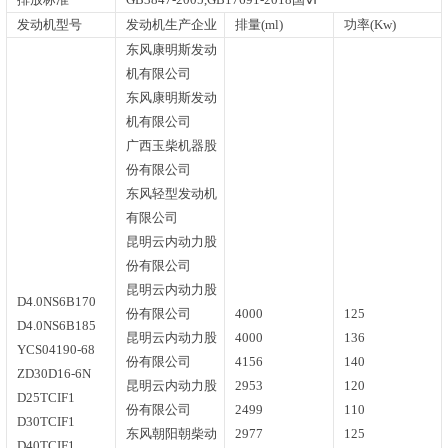
发动机型号
发动机生产企业
排量(ml)
功率(Kw)
东风康明斯发动
机有限公司
东风康明斯发动
机有限公司
广西玉柴机器股
份有限公司
东风轻型发动机
有限公司
昆明云内动力股
份有限公司
昆明云内动力股
D4.0NS6B170
份有限公司
4000
125
D4.0NS6B185
昆明云内动力股
4000
136
YCS04190-68
份有限公司
4156
140
ZD30D16-6N
昆明云内动力股
2953
120
D25TCIF1
份有限公司
2499
110
D30TCIF1
东风朝阳朝柴动
2977
125
D40TCIF1