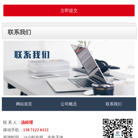
立即提交
联系我们
网站首页
公司概况
联系我们
联 系 人：
汤经理
移动手机：
158 7122 6122
咨询时间：24小时在线，全年无休