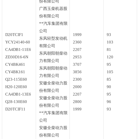
份有限公司
广西玉柴机器股
份有限公司
**汽车集团有限
公司
D20TCIF1
1999
93
东风轻型发动机
YCY24140-60
2360
103
有限公司
CA4DB1-11E6
2207
81
东风朝阳朝柴动
ZD30D16-6N
2953
120
力有限公司
CY4BK461
3707
95
东风朝阳朝柴动
CY4BK161
3856
105
力有限公司
Q23-115E60
2300
85
安徽全柴动力股
H20-120E60
2000
90
份有限公司
CA4DB1-13E6
2207
95
安徽全柴动力股
Q28-130E60
2800
96
份有限公司
D20TCIF11
1999
93
**汽车集团有限
公司
安徽全柴动力股
份有限公司