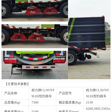
【主要技术参数】
程力牌CL5070T
程力牌CL5070T
产品名称
产品型号
SLE6型扫路车
SLE6型扫路车
总质量(Kg)
7360
额定载质量(Kg)
2130
6200,5905,5505x
整备质量(Kg)
5100
外形尺寸(mm)