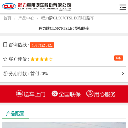
首页
/
产品中心
/
程力牌CL5070TSLE6型扫路车
程力牌CL5070TSLE6型扫路车
咨询热线 :
158 7122 6122
6条
客户评价 :
分期付款 : 首付20%
产品配置