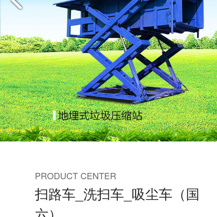
PRODUCT CENTER
扫路车_洗扫车_吸尘车（国
六）