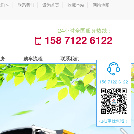
我们
联系我们
设为首页
收藏本站
网站地图

24小时全国服务热线：
158 7122 6122

服务
购车流程
联系我们

158 7122 6122
扫扫更优惠哦！