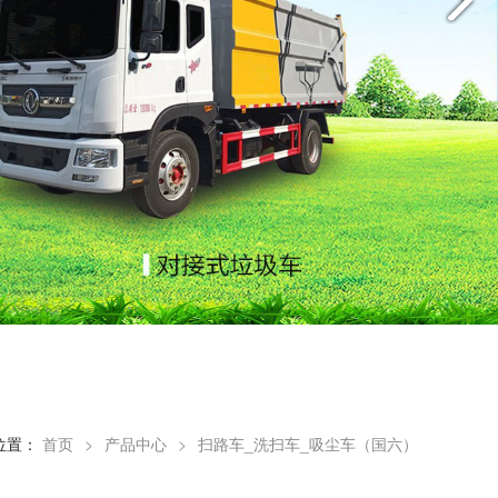
位置：
首页
>
产品中心
>
扫路车_洗扫车_吸尘车（国六）