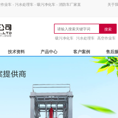
 - 污水处理车 - 吸污净化车 - 消防车厂家直
关于
搜索
吸污净化车
污水处理车
高空作业车
技术资料
产品中心
客户案例
售后