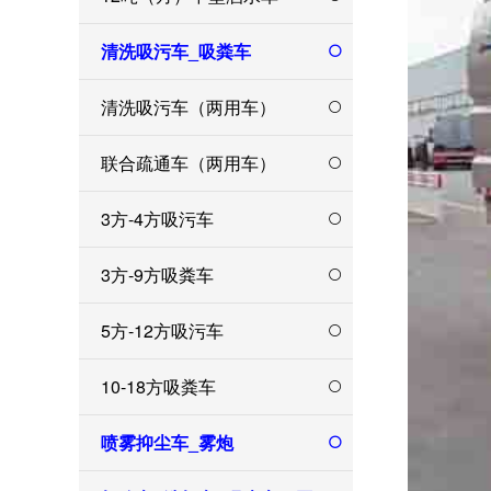
清洗吸污车_吸粪车
清洗吸污车（两用车）
联合疏通车（两用车）
3方-4方吸污车
3方-9方吸粪车
5方-12方吸污车
10-18方吸粪车
喷雾抑尘车_雾炮