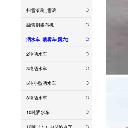
扫雪滚刷_雪滚
融雪剂撒布机
洒水车_喷雾车(国六)
2吨洒水车
3吨洒水车
5吨小型洒水车
8吨洒水车
10吨洒水车
12吨（方）中型洒水车