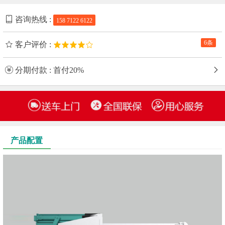
咨询热线 :
158 7122 6122
6条
客户评价 :
分期付款 : 首付20%
产品配置