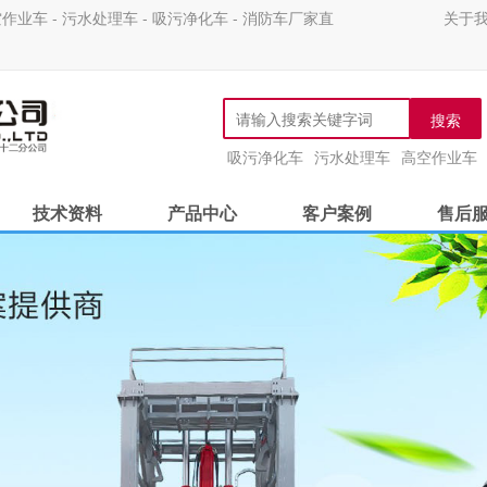
 - 污水处理车 - 吸污净化车 - 消防车厂家直
关于
搜索
吸污净化车
污水处理车
高空作业车
技术资料
产品中心
客户案例
售后