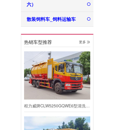
六）
散装饲料车_饲料运输车
热销车型推荐
更多 
程力威牌CLW5250GQWE6型清洗吸污车