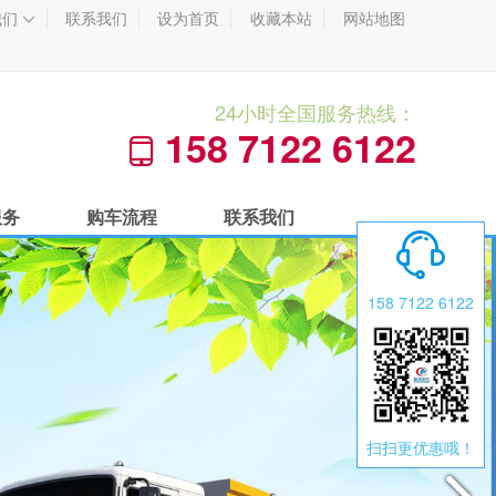
我们
联系我们
设为首页
收藏本站
网站地图

24小时全国服务热线：
158 7122 6122

服务
购车流程
联系我们

158 7122 6122
扫扫更优惠哦！