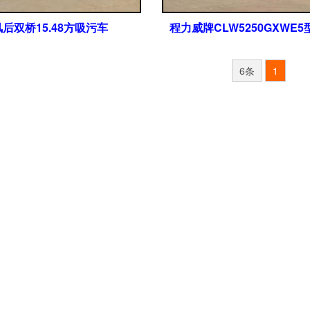
后双桥15.48方吸污车
程力威牌CLW5250GXWE
6条
1