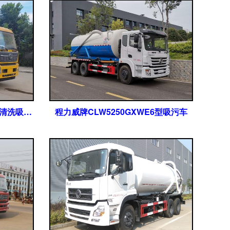
程力威牌CLW5181GQWD6型清洗吸污车
程力威牌CLW5250GXWE6型吸污车