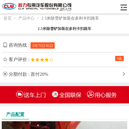
首页
/
产品中心
/
2.5米除雪铲加装在多利卡扫路车
2.5米除雪铲加装在多利卡扫路车
咨询热线 :
158 7122 6122
6条
客户评价 :
分期付款 : 首付20%
产品配置