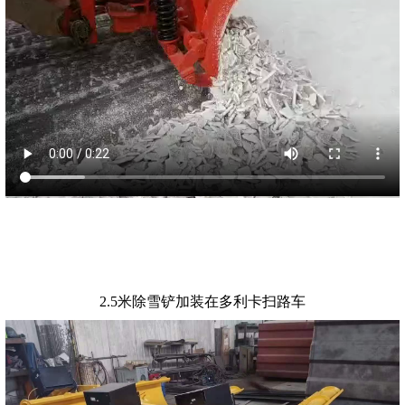
2.5米除雪铲加装在
多利卡扫路车