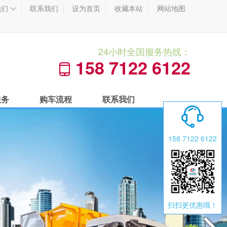
我们
联系我们
设为首页
收藏本站
网站地图

24小时全国服务热线：
158 7122 6122

服务
购车流程
联系我们

158 7122 6122
扫扫更优惠哦！