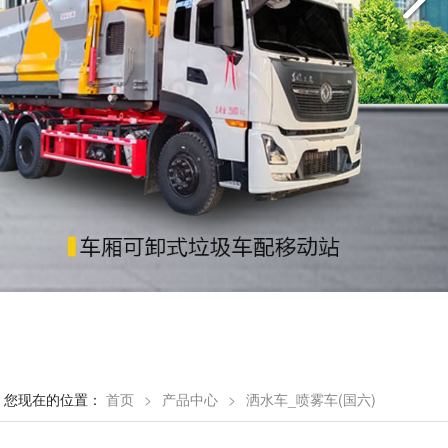
您现在的位置：
首页
>
产品中心
>
洒水车_喷雾车(国六)