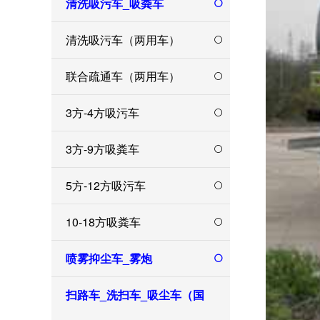
清洗吸污车_吸粪车
清洗吸污车（两用车）
联合疏通车（两用车）
3方-4方吸污车
3方-9方吸粪车
5方-12方吸污车
10-18方吸粪车
喷雾抑尘车_雾炮
扫路车_洗扫车_吸尘车（国