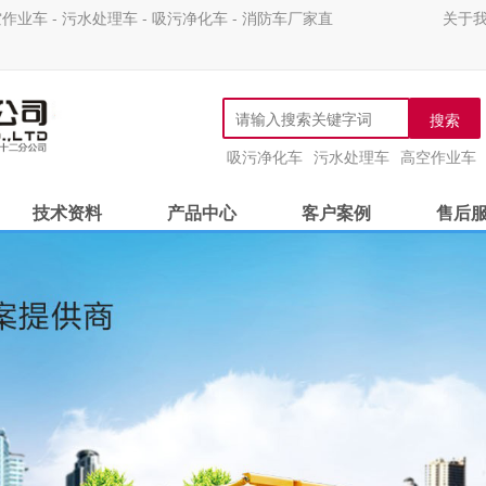
 - 污水处理车 - 吸污净化车 - 消防车厂家直
关于
搜索
吸污净化车
污水处理车
高空作业车
技术资料
产品中心
客户案例
售后