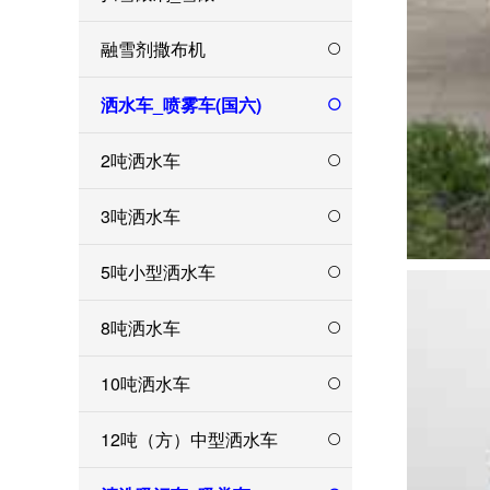
融雪剂撒布机
洒水车_喷雾车(国六)
2吨洒水车
3吨洒水车
5吨小型洒水车
8吨洒水车
10吨洒水车
12吨（方）中型洒水车