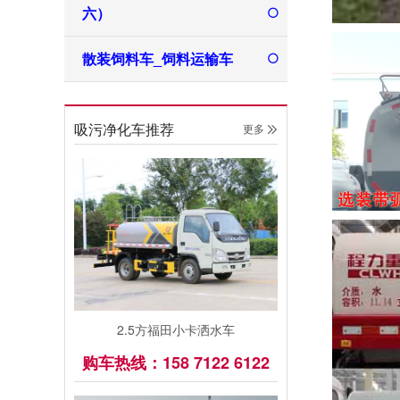
六）
散装饲料车_饲料运输车
吸污净化车推荐
更多 
2.5方福田小卡洒水车
购车热线：158 7122 6122