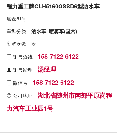
程力重工牌CLH5160GSSD6型洒水车
底盘型号：
车型分类：
洒水车_喷雾车(国六)
浏览次数：次
158 7122 6122
销售热线：

汤经理
销售经理：

158 7122 6122
微信号：

湖北省随州市南郊平原岗程
公司地址：

力汽车工业园1号