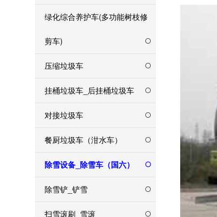
绿化综合养护车(多功能树枝修
剪车)
压缩垃圾车
挂桶垃圾车_后挂桶垃圾车
对接垃圾车
餐厨垃圾车（泔水车）
除雪设备_除雪车（国六）
除雪铲_铲雪
扫雪滚刷_雪滚