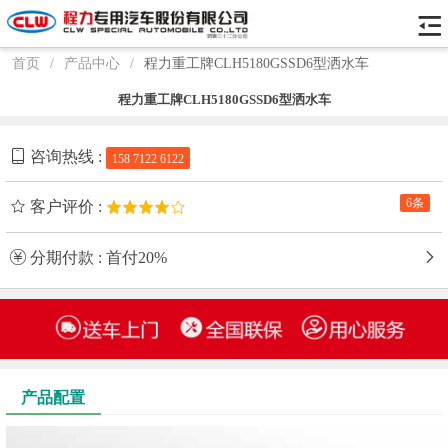
首页
/
产品中心
/
程力重工牌CLH5180GSSD6型洒水车
程力重工牌CLH5180GSSD6型洒水车
咨询热线 :
158 7122 6122
6条
客户评价 :
分期付款 : 首付20%
产品配置