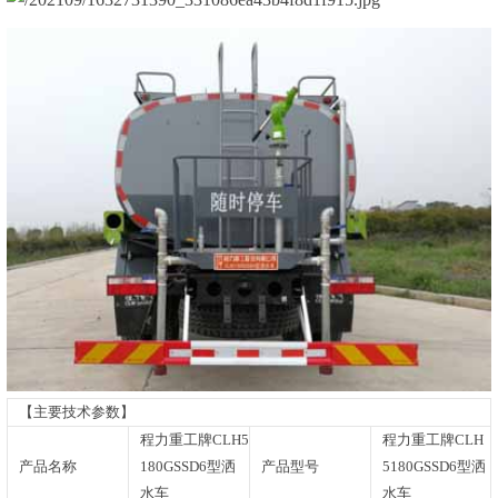
【主要技术参数】
程力重工牌CLH5
程力重工牌CLH
产品名称
180GSSD6型洒
产品型号
5180GSSD6型洒
水车
水车