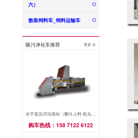
六）
散装饲料车_饲料运输车
吸污净化车推荐
更多 
水平直压式垃圾站（翻斗上料 机头移动）
购车热线：158 7122 6122