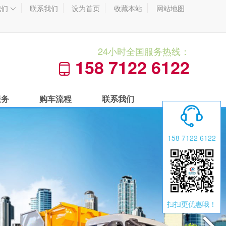
我们
联系我们
设为首页
收藏本站
网站地图

24小时全国服务热线：
158 7122 6122

服务
购车流程
联系我们

158 7122 6122
扫扫更优惠哦！