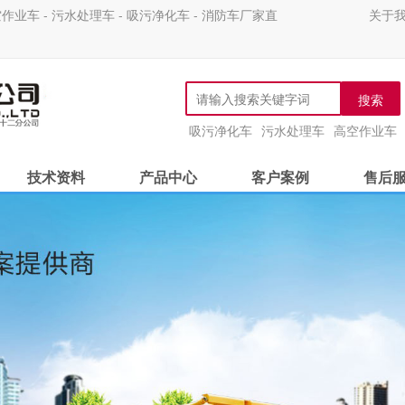
 - 污水处理车 - 吸污净化车 - 消防车厂家直
关于
搜索
吸污净化车
污水处理车
高空作业车
技术资料
产品中心
客户案例
售后