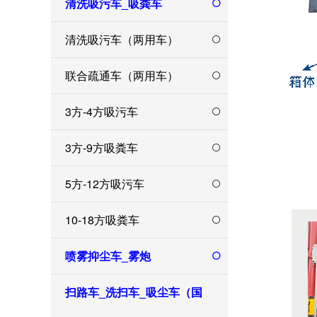
清洗吸污车_吸粪车
清洗吸污车（两用车）
联合疏通车（两用车）
3方-4方吸污车
3方-9方吸粪车
5方-12方吸污车
10-18方吸粪车
喷雾抑尘车_雾炮
扫路车_洗扫车_吸尘车（国