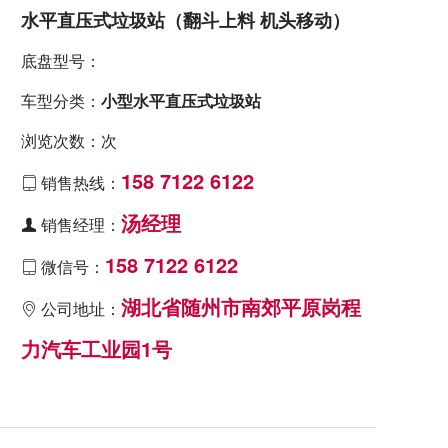
水平直压式垃圾站（翻斗上料 机头移动）
底盘型号：
车型分类：
小型水平直压式垃圾站
浏览次数：次
158 7122 6122
销售热线：

汤经理
销售经理：

158 7122 6122
微信号：

湖北省随州市南郊平原岗程
公司地址：

力汽车工业园1号