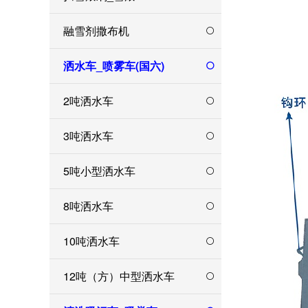
融雪剂撒布机
洒水车_喷雾车(国六)
2吨洒水车
3吨洒水车
5吨小型洒水车
8吨洒水车
10吨洒水车
12吨（方）中型洒水车