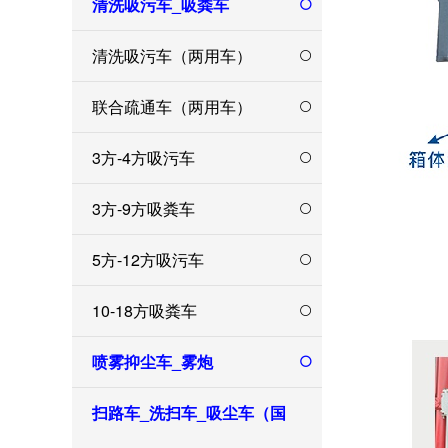
清洗吸污车_吸粪车
清洗吸污车（两用车）
联合疏通车（两用车）
3方-4方吸污车
3方-9方吸粪车
5方-12方吸污车
10-18方吸粪车
喷雾抑尘车_雾炮
扫路车_洗扫车_吸尘车（国