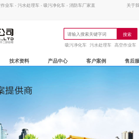
 - 污水处理车 - 吸污净化车 - 消防车厂家直
关于
搜索
吸污净化车
污水处理车
高空作业车
技术资料
产品中心
客户案例
售后