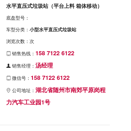
水平直压式垃圾站（平台上料 箱体移动）
底盘型号：
车型分类：
小型水平直压式垃圾站
浏览次数：次
158 7122 6122
销售热线：

汤经理
销售经理：

158 7122 6122
微信号：

湖北省随州市南郊平原岗程
公司地址：

力汽车工业园1号