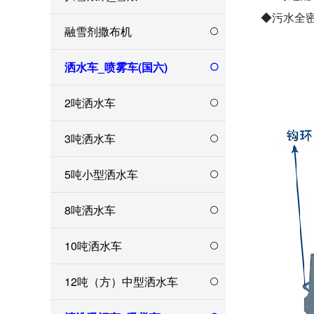
◆污水全
融雪剂撒布机
洒水车_喷雾车(国六)
2吨洒水车
3吨洒水车
5吨小型洒水车
8吨洒水车
10吨洒水车
12吨（方）中型洒水车