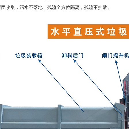
密团收集，污水不落地；残渣全方位隔离，残渣不扩散。