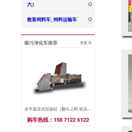
六）
散装饲料车_饲料运输车
吸污净化车推荐
更多 
水平直压式垃圾站（翻斗上料 机头移动）
购车热线：158 7122 6122