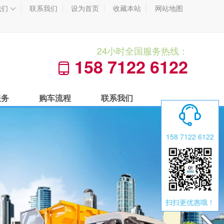
我们
联系我们
设为首页
收藏本站
网站地图

24小时全国服务热线：
158 7122 6122

服务
购车流程
联系我们

158 7122 6122
扫扫更优惠哦！