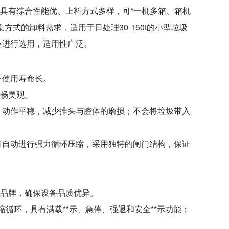
，具有综合性能优、上料方式多样，可“一机多箱、箱机
式的卸料需求，适用于日处理30-150t的小型垃圾
位进行选用，适用性广泛。
备使用寿命长。
流畅美观。
，动作平稳，减少推头与腔体的磨损；不会将垃圾带入
可自动进行强力循环压缩，采用独特的闸门结构，保证
口品牌，确保设备品质优异。
缩循环，具有满载**示、急停、强退和安全**示功能；